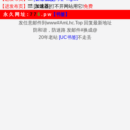
【进发布页】
🔜
[
加速器
]打不开网站用它!
免费
永 久 网 址：
7 7
6
. p w
【书签】
发任意邮件到www#AmLhc.Top 回复最新地址
防和谐，防迷路 发邮件#换成@
20年老站
[UC书签]
不走丢