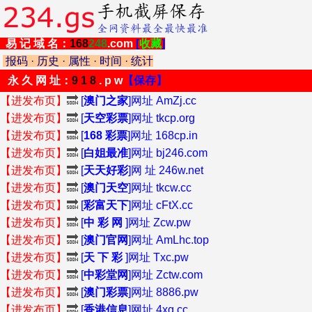
易 记 域 名：
168
248
.com
[
收藏
]
报码
·
历史
·
属性
·
时间
·
统计
永 久 网 址：
9 1 8
. p w
【保存】
【进发布页】
🔜
[
澳门之家
]网址 AmZj.cc
【进发布页】
🔜
[
天空彩票
]网址 tkcp.org
【进发布页】
🔜
[
168 彩票
]网址 168cp.in
【进发布页】
🔜
[
白姐最准
]网址 bj246.com
【进发布页】
🔜
[
天天好彩
]网 址 246w.net
【进发布页】
🔜
[
澳门天空
]网址 tkcw.cc
【进发布页】
🔜
[
彩富天下
]网址 cFtX.cc
【进发布页】
🔜
[
中 彩 网
]网址 Zcw.pw
【进发布页】
🔜
[
澳门官网
]网址 AmLhc.top
【进发布页】
🔜
[
天 下 彩
]网址 Txc.pw
【进发布页】
🔜
[
中彩堂网
]网址 Zctw.com
【进发布页】
🔜
[
澳门彩票
]网址 8886.pw
【进发布页】
🔜
[
香港信息
]网址 4xg.cc